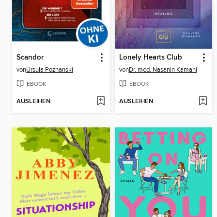
Scandor
Lonely Hearts Club
von
Ursula Poznanski
von
Dr. med. Nasanin Kamani
EBOOK
EBOOK
AUSLEIHEN
AUSLEIHEN