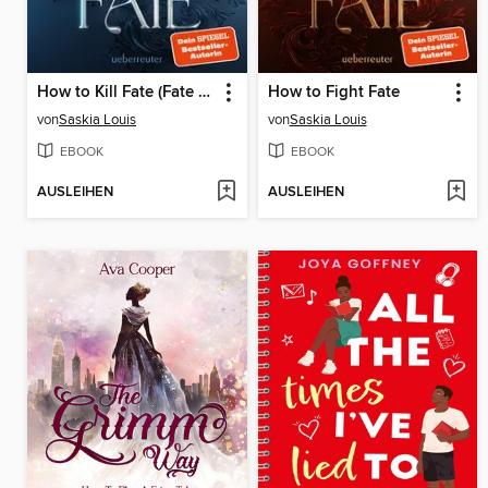
How to Kill Fate (Fate Dilogie, Bd. 2)
How to Fight Fate
von
Saskia Louis
von
Saskia Louis
EBOOK
EBOOK
AUSLEIHEN
AUSLEIHEN